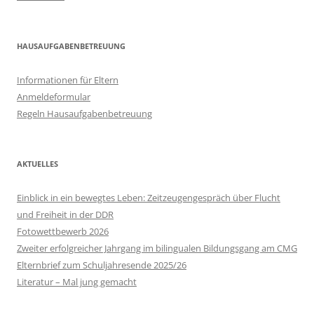
HAUSAUFGABENBETREUUNG
Informationen für Eltern
Anmeldeformular
Regeln Hausaufgabenbetreuung
AKTUELLES
Einblick in ein bewegtes Leben: Zeitzeugengespräch über Flucht
und Freiheit in der DDR
Fotowettbewerb 2026
Zweiter erfolgreicher Jahrgang im bilingualen Bildungsgang am CMG
Elternbrief zum Schuljahresende 2025/26
Literatur – Mal jung gemacht