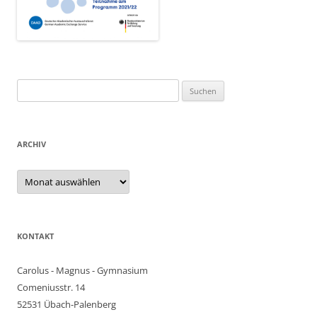
Suchen
nach:
ARCHIV
Archiv
KONTAKT
Carolus - Magnus - Gymnasium
Comeniusstr. 14
52531 Übach-Palenberg