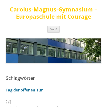
Carolus-Magnus-Gymnasium –
Europaschule mit Courage
Zum
Menü
Inhalt
springen
Schlagwörter
Tag der offenen Tür