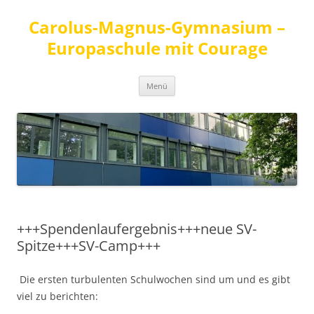
Carolus-Magnus-Gymnasium –
Europaschule mit Courage
Zum
Menü
Inhalt
springen
+++Spendenlaufergebnis+++neue SV-
Spitze+++SV-Camp+++
Die ersten turbulenten Schulwochen sind um und es gibt
viel zu berichten: