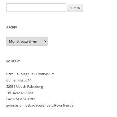
Suchen
nach:
ARCHIV
Archiv
KONTAKT
Carolus - Magnus - Gymnasium
Comeniusstr. 14
52531 Übach-Palenberg
Tel.: 02451/93120
Fax: 02451/931292
gymnasium.uebach-palenberg@t-online.de