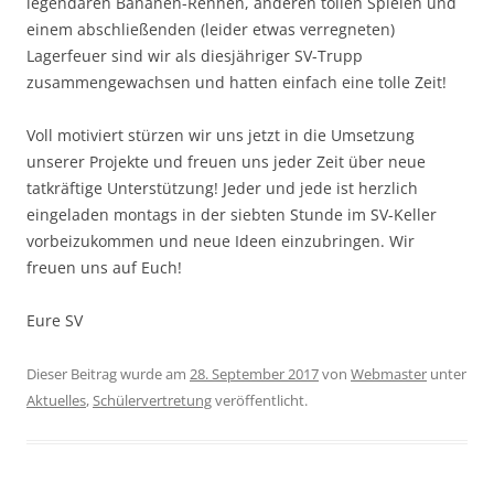
legendären Bananen-Rennen, anderen tollen Spielen und
einem abschließenden (leider etwas verregneten)
Lagerfeuer sind wir als diesjähriger SV-Trupp
zusammengewachsen und hatten einfach eine tolle Zeit!
Voll motiviert stürzen wir uns jetzt in die Umsetzung
unserer Projekte und freuen uns jeder Zeit über neue
tatkräftige Unterstützung! Jeder und jede ist herzlich
eingeladen montags in der siebten Stunde im SV-Keller
vorbeizukommen und neue Ideen einzubringen. Wir
freuen uns auf Euch!
Eure SV
Dieser Beitrag wurde am
28. September 2017
von
Webmaster
unter
Aktuelles
,
Schülervertretung
veröffentlicht.