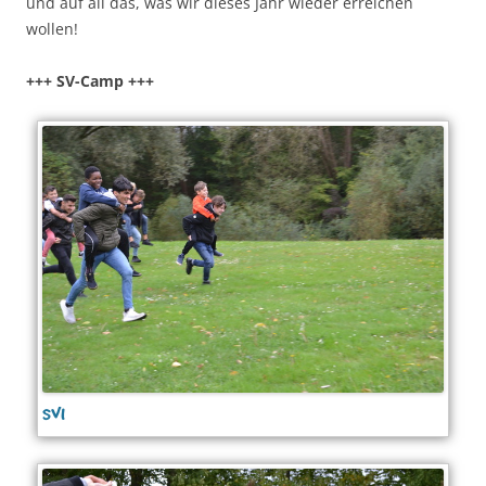
und auf all das, was wir dieses Jahr wieder erreichen
wollen!
+++ SV-Camp +++
sv1