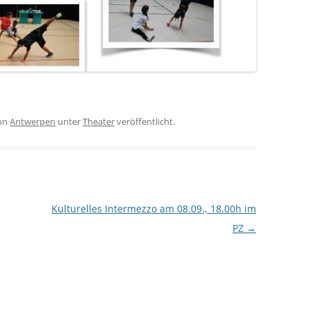
on
Antwerpen
unter
Theater
veröffentlicht.
Kulturelles Intermezzo am 08.09., 18.00h im
PZ
→