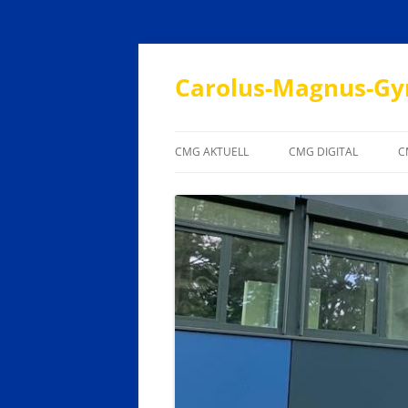
Carolus-Magnus-Gy
CMG AKTUELL
CMG DIGITAL
C
JAHRESTERMINPLAN
SUPPORT
UNTERRICHTSZEITEN
EVALUATION
ANSPRECHPARTNER
LEHRERSPRECHSTUNDEN