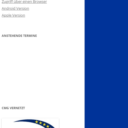
Zugriff über einen Browser
Android Version
Apple Version
ANSTEHENDE TERMINE
CMG VERNETZT