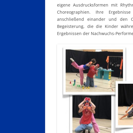
eigene Ausdrucksformen mit Rhyth
Choreographien. Ihre Ergebniss
anschließend einander und den O
Begeisterung, die die Kinder währ
Ergebnissen der Nachwuchs-Performe