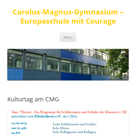
Carolus-Magnus-Gymnasium –
Europaschule mit Courage
Zum
Menü
Inhalt
springen
Kulturtag am CMG