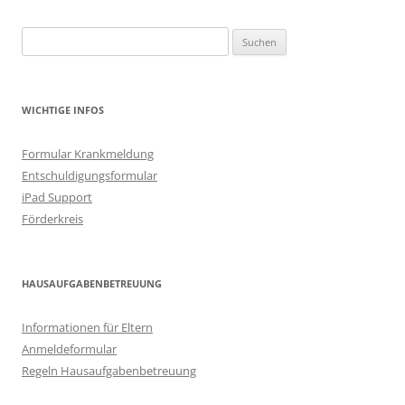
Suchen
nach:
WICHTIGE INFOS
Formular Krankmeldung
Entschuldigungsformular
iPad Support
Förderkreis
HAUSAUFGABENBETREUUNG
Informationen für Eltern
Anmeldeformular
Regeln Hausaufgabenbetreuung