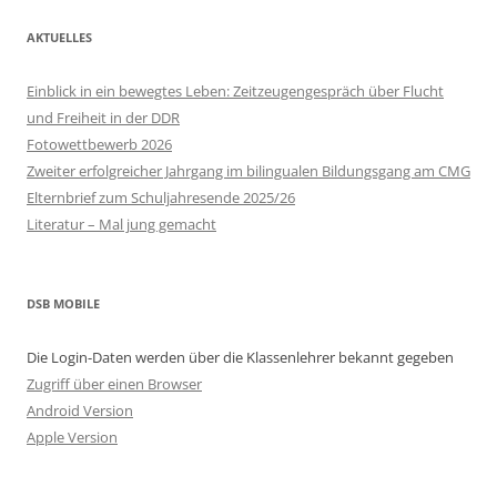
AKTUELLES
Einblick in ein bewegtes Leben: Zeitzeugengespräch über Flucht
und Freiheit in der DDR
Fotowettbewerb 2026
Zweiter erfolgreicher Jahrgang im bilingualen Bildungsgang am CMG
Elternbrief zum Schuljahresende 2025/26
Literatur – Mal jung gemacht
DSB MOBILE
Die Login-Daten werden über die Klassenlehrer bekannt gegeben
Zugriff über einen Browser
Android Version
Apple Version