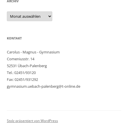
ARCHIV
Archiv
KONTAKT
Carolus - Magnus - Gymnasium
Comeniusstr. 14
52531 Übach-Palenberg
Tel.: 02451/93120
Fax: 02451/931292
gymnasium.uebach-palenberg@t-online.de
Stolz präsentiert von WordPress