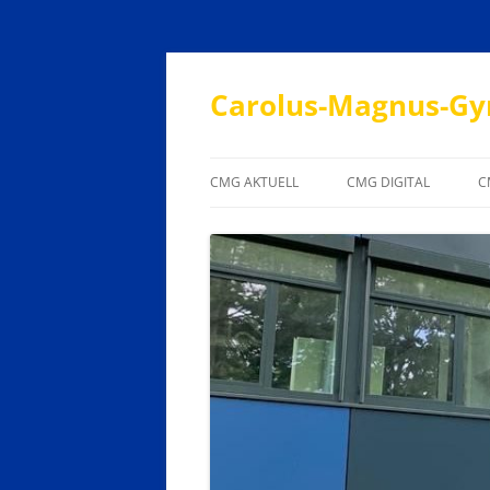
Carolus-Magnus-Gy
CMG AKTUELL
CMG DIGITAL
C
JAHRESTERMINPLAN
SUPPORT
UNTERRICHTSZEITEN
EVALUATION
ANSPRECHPARTNER
LEHRERSPRECHSTUNDEN