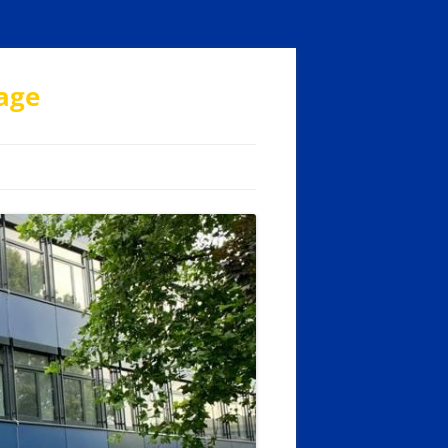
age
LÄRUNG