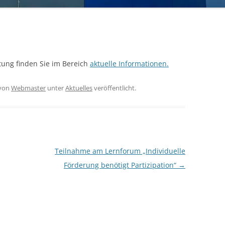
ABITURGABEN
itung finden Sie im Bereich
aktuelle Informationen.
von
Webmaster
unter
Aktuelles
veröffentlicht.
Teilnahme am Lernforum „Individuelle
Förderung benötigt Partizipation“
→