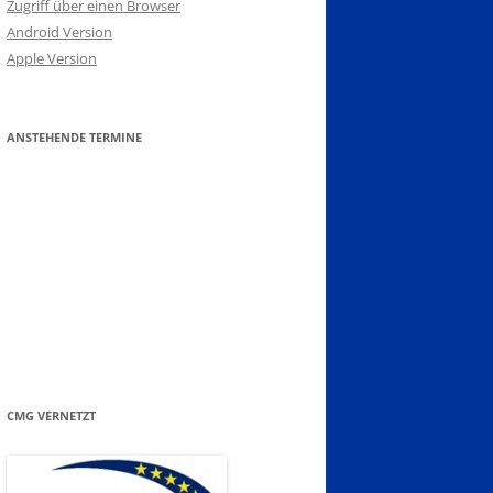
Zugriff über einen Browser
Android Version
Apple Version
ANSTEHENDE TERMINE
CMG VERNETZT