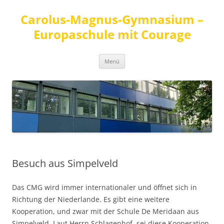
Carolus-Magnus-Gymnasium –
Europaschule mit Courage
Zum
Menü
Inhalt
springen
Besuch aus Simpelveld
Das CMG wird immer internationaler und öffnet sich in
Richtung der Niederlande. Es gibt eine weitere
Kooperation, und zwar mit der Schule De Meridaan aus
Simpelveld. Laut Herrn Schlagenhof, sei diese Kooperation