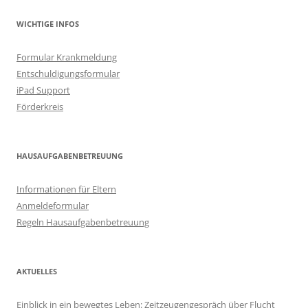
WICHTIGE INFOS
Formular Krankmeldung
Entschuldigungsformular
iPad Support
Förderkreis
HAUSAUFGABENBETREUUNG
Informationen für Eltern
Anmeldeformular
Regeln Hausaufgabenbetreuung
AKTUELLES
Einblick in ein bewegtes Leben: Zeitzeugengespräch über Flucht