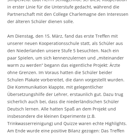
in erster Linie für die Unterstufe gedacht, während die
Partnerschaft mit den College Charlemagne den Interessen
der älteren Schüler dienen solle.
Am Dienstag, den 15. März, fand das erste Treffen mit
unserer neuen Kooperationsschule statt, als Schüler aus
den Niederlanden unsere Stufe 5 besuchten. Nach ein
paar Spielen, um sich kennenzulernen und „miteinander
warm zu werden“ begann das eigentliche Projekt: Ärzte
ohne Grenzen. Im Voraus hatten die Schüler beider
Schulen Plakate vorbereitet, die dann vorgestellt wurden.
Die Kommunikation klappte, mit gelegentlicher
Übersetzungshilfe der Lehrer, erstaunlich gut. Dazu trug
sicherlich auch bei, dass die niederländischen Schüler
Deutsch lernen. Alle hatten Spaß an dem Projekt und
insbesondere die kleinen Experimente (z.B.
Trinkwasserreinigung) und Quizze waren echte Highlights.
Am Ende wurde eine positive Bilanz gezogen: Das Treffen