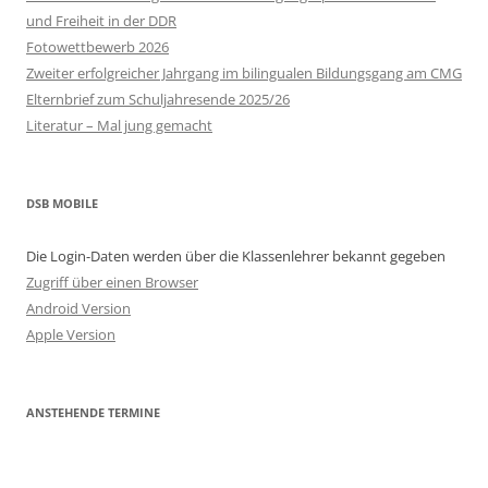
und Freiheit in der DDR
Fotowettbewerb 2026
Zweiter erfolgreicher Jahrgang im bilingualen Bildungsgang am CMG
Elternbrief zum Schuljahresende 2025/26
Literatur – Mal jung gemacht
DSB MOBILE
Die Login-Daten werden über die Klassenlehrer bekannt gegeben
Zugriff über einen Browser
Android Version
Apple Version
ANSTEHENDE TERMINE