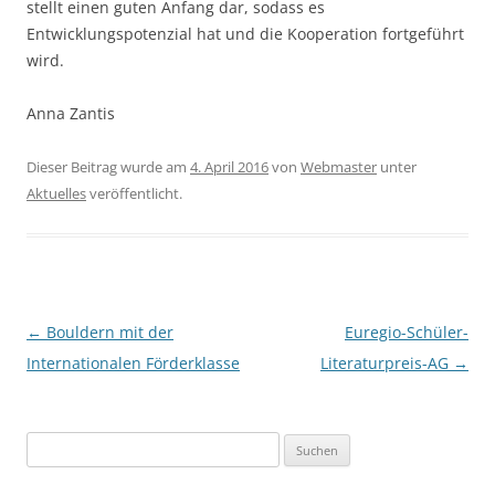
stellt einen guten Anfang dar, sodass es
Entwicklungspotenzial hat und die Kooperation fortgeführt
wird.
Anna Zantis
Dieser Beitrag wurde am
4. April 2016
von
Webmaster
unter
Aktuelles
veröffentlicht.
Beitragsnavigation
←
Bouldern mit der
Euregio-Schüler-
Internationalen Förderklasse
Literaturpreis-AG
→
Suchen
nach: