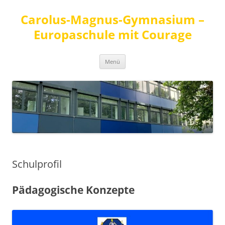
Carolus-Magnus-Gymnasium –
Europaschule mit Courage
Zum
Menü
Inhalt
springen
Schulprofil
Pädagogische Konzepte