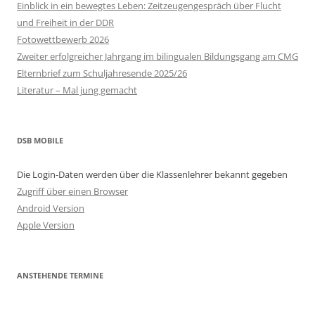
Einblick in ein bewegtes Leben: Zeitzeugengespräch über Flucht
und Freiheit in der DDR
Fotowettbewerb 2026
Zweiter erfolgreicher Jahrgang im bilingualen Bildungsgang am CMG
Elternbrief zum Schuljahresende 2025/26
Literatur – Mal jung gemacht
DSB MOBILE
Die Login-Daten werden über die Klassenlehrer bekannt gegeben
Zugriff über einen Browser
Android Version
Apple Version
ANSTEHENDE TERMINE