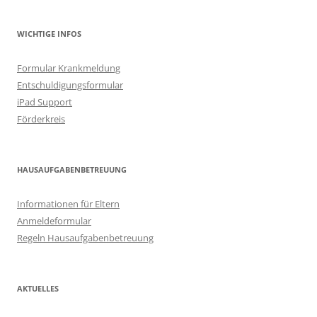
WICHTIGE INFOS
Formular Krankmeldung
Entschuldigungsformular
iPad Support
Förderkreis
HAUSAUFGABENBETREUUNG
Informationen für Eltern
Anmeldeformular
Regeln Hausaufgabenbetreuung
AKTUELLES