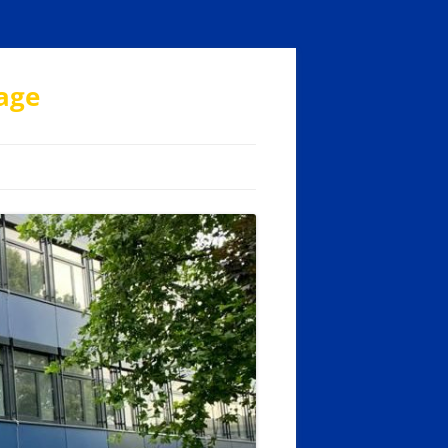
age
LÄRUNG