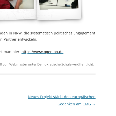
nden in NRW, die systematisch politisches Engagement
n Partner entwickeln.
et man hier:
https://www.openion.de
18
von
Webmaster
unter
Demokratische Schule
veröffentlicht.
Neues Projekt stärkt den europäischen
Gedanken am CMG
→