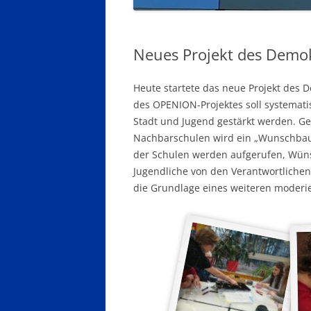
Neues Projekt des Demok
Heute startete das neue Projekt des
des OPENION-Projektes soll systemati
Stadt und Jugend gestärkt werden. 
Nachbarschulen wird ein „Wunschbaum“
der Schulen werden aufgerufen, Wüns
Jugendliche von den Verantwortlich
die Grundlage eines weiteren moderie