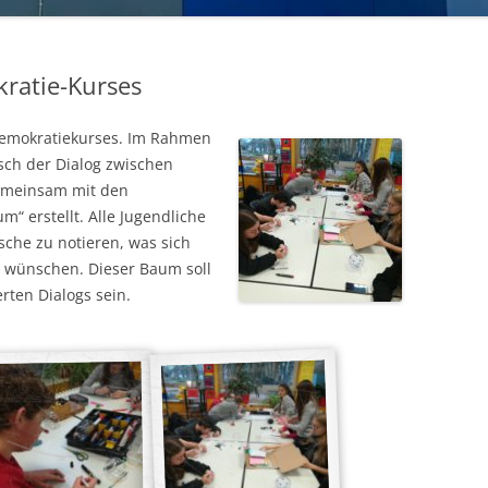
ABITURGABEN
ratie-Kurses
 Demokratiekurses. Im Rahmen
sch der Dialog zwischen
Gemeinsam mit den
 erstellt. Alle Jugendliche
che zu notieren, was sich
en wünschen.
Dieser Baum soll
rten Dialogs sein.