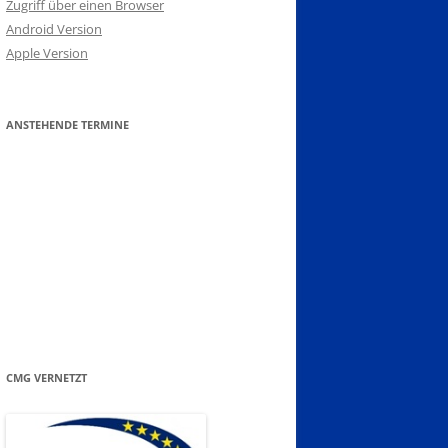
Zugriff über einen Browser
Android Version
Apple Version
ANSTEHENDE TERMINE
CMG VERNETZT