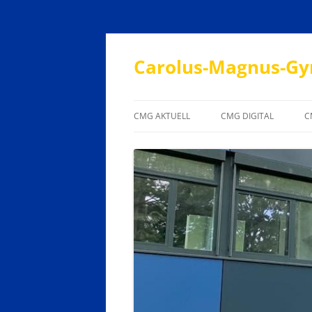
Carolus-Magnus-Gy
CMG AKTUELL
CMG DIGITAL
C
JAHRESTERMINPLAN
SUPPORT
UNTERRICHTSZEITEN
EVALUATION
ANSPRECHPARTNER
LEHRERSPRECHSTUNDEN