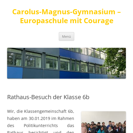
Carolus-Magnus-Gymnasium –
Europaschule mit Courage
Zum
Menü
Inhalt
springen
Rathaus-Besuch der Klasse 6b
Wir, die Klassengemeinschaft 6b,
haben am 30.01.2019 im Rahmen
des Politikunterrichts das
Rathaus besichtigt und den