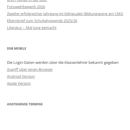
Fotowettbewerb 2026
Zweiter erfolgreicher Jahrgang im bilingualen Bildungsgang am CMG
Elternbrief zum Schuljahresende 2025/26
Literatur – Mal jung gemacht
DSB MOBILE
Die Login-Daten werden über die Klassenlehrer bekannt gegeben
Zugriff über einen Browser
Android Version
Apple Version
ANSTEHENDE TERMINE