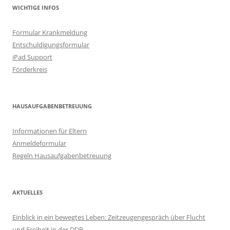
WICHTIGE INFOS
Formular Krankmeldung
Entschuldigungsformular
iPad Support
Förderkreis
HAUSAUFGABENBETREUUNG
Informationen für Eltern
Anmeldeformular
Regeln Hausaufgabenbetreuung
AKTUELLES
Einblick in ein bewegtes Leben: Zeitzeugengespräch über Flucht
und Freiheit in der DDR