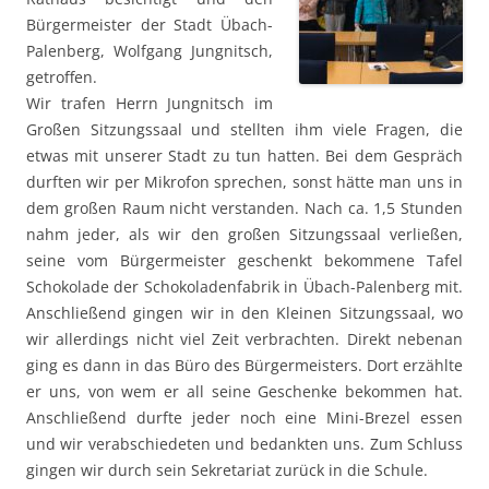
Bürgermeister der Stadt Übach-
Palenberg, Wolfgang Jungnitsch,
getroffen.
Wir trafen Herrn Jungnitsch im
Großen Sitzungssaal und stellten ihm viele Fragen, die
etwas mit unserer Stadt zu tun hatten. Bei dem Gespräch
durften wir per Mikrofon sprechen, sonst hätte man uns in
dem großen Raum nicht verstanden.
Nach ca. 1,5 Stunden
nahm jeder, als wir den großen Sitzungssaal verließen,
seine vom Bürgermeister geschenkt bekommene Tafel
Schokolade der Schokoladenfabrik in Übach-Palenberg mit.
Anschließend gingen wir in den Kleinen Sitzungssaal, wo
wir allerdings nicht viel Zeit verbrachten. Direkt nebenan
ging es dann in das Büro des Bürgermeisters. Dort erzählte
er uns, von wem er all seine Geschenke bekommen hat.
Anschließend durfte jeder noch eine Mini-Brezel essen
und wir verabschiedeten und bedankten uns. Zum Schluss
gingen wir durch sein Sekretariat zurück in die Schule.