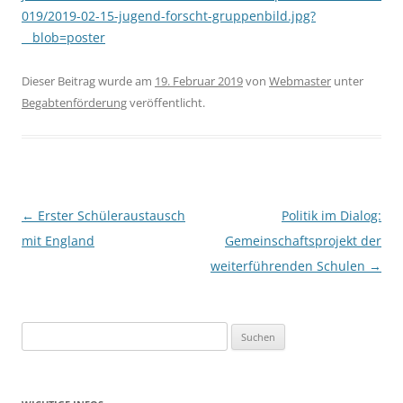
019/2019-02-15-jugend-forscht-gruppenbild.jpg?
__blob=poster
Dieser Beitrag wurde am
19. Februar 2019
von
Webmaster
unter
Begabtenförderung
veröffentlicht.
Beitragsnavigation
←
Erster Schüleraustausch
Politik im Dialog:
mit England
Gemeinschaftsprojekt der
weiterführenden Schulen
→
Suchen
nach: