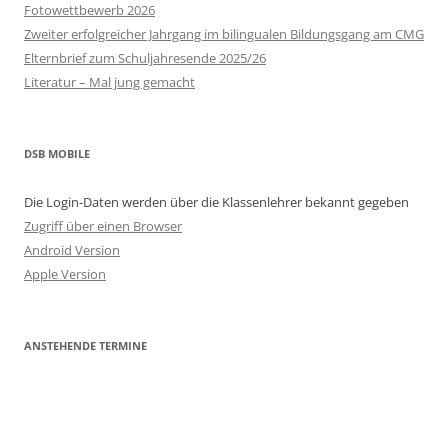
Fotowettbewerb 2026
Zweiter erfolgreicher Jahrgang im bilingualen Bildungsgang am CMG
Elternbrief zum Schuljahresende 2025/26
Literatur – Mal jung gemacht
DSB MOBILE
Die Login-Daten werden über die Klassenlehrer bekannt gegeben
Zugriff über einen Browser
Android Version
Apple Version
ANSTEHENDE TERMINE