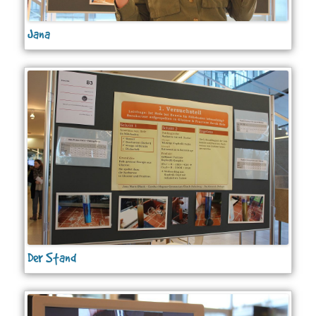
Jana
Der Stand