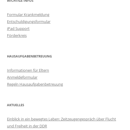
WICHTIGE INFOS
Formular Krankmeldung
Entschuldigungsformular
iPad Support
Förderkreis
HAUSAUFGABENBETREUUNG
Informationen für Eltern
Anmeldeformular
Regeln Hausaufgabenbetreuung
AKTUELLES
Einblick in ein bewegtes Leben: Zeitzeugengespräch über Flucht
und Freiheit in der DDR