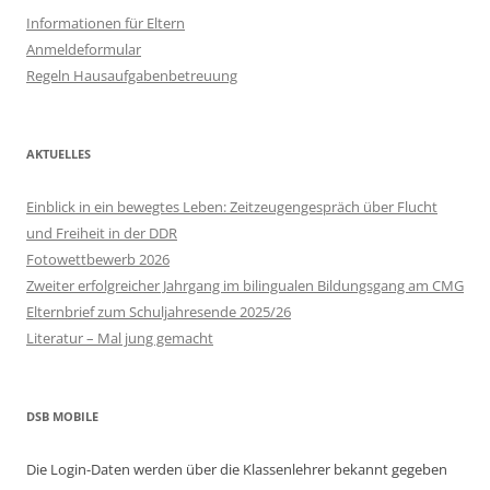
Informationen für Eltern
Anmeldeformular
Regeln Hausaufgabenbetreuung
AKTUELLES
Einblick in ein bewegtes Leben: Zeitzeugengespräch über Flucht
und Freiheit in der DDR
Fotowettbewerb 2026
Zweiter erfolgreicher Jahrgang im bilingualen Bildungsgang am CMG
Elternbrief zum Schuljahresende 2025/26
Literatur – Mal jung gemacht
DSB MOBILE
Die Login-Daten werden über die Klassenlehrer bekannt gegeben