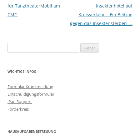
für TanztheaterMobil am
Insektenhotel auf
CMG
Kreisverkehr – Ein Beitrag
gegen das Insektensterben
→
Suchen
nach:
WICHTIGE INFOS
Formular Krankmeldung
Entschuldigungsformular
iPad Support
Förderkreis
HAUSAUFGABENBETREUUNG