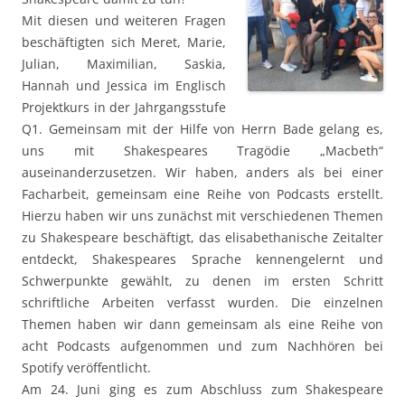
Mit diesen und weiteren Fragen
beschäftigten sich Meret, Marie,
Julian, Maximilian, Saskia,
Hannah und Jessica im Englisch
Projektkurs in der Jahrgangsstufe
Q1. Gemeinsam mit der Hilfe von Herrn Bade gelang es,
uns mit Shakespeares Tragödie „Macbeth“
auseinanderzusetzen. Wir haben, anders als bei einer
Facharbeit, gemeinsam eine Reihe von Podcasts erstellt.
Hierzu haben wir uns zunächst mit verschiedenen Themen
zu Shakespeare beschäftigt, das elisabethanische Zeitalter
entdeckt, Shakespeares Sprache kennengelernt und
Schwerpunkte gewählt, zu denen im ersten Schritt
schriftliche Arbeiten verfasst wurden. Die einzelnen
Themen haben wir dann gemeinsam als eine Reihe von
acht Podcasts aufgenommen und zum Nachhören bei
Spotify veröffentlicht.
Am 24. Juni ging es zum Abschluss zum Shakespeare