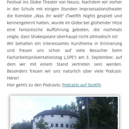
Festival ins Globe Theater von Neuss. Nachdem wir vorher
in der Schule mit einigen Stunden Improvisationstheater
die Komödie „Was ihr wollt“ (Twelfth Night) gespielt und
kennengelernt hatten, wurde im Globe bei glühender Hitze
eine fantastische Aufführung geboten, die nochmals
zeigte, dass Shakespeare überhaupt nicht altmodisch ist!
Wir behalten ein interessantes Kursthema in Erinnerung
und freuen uns schon auf viele Besucher beim
Facharbeitspräsentationstag („SPE“) am 3. September, auf
dem wir mit einem Stand vertreten sein werden.
Besonders freuen wir uns natürlich über viele Podcast-
Hörer!
Hier geht’s zu den Podcasts:
Podcasts auf Spotify