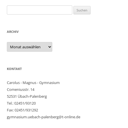
Suchen
nach:
ARCHIV
Archiv
KONTAKT
Carolus - Magnus - Gymnasium
Comeniusstr. 14
52531 Übach-Palenberg
Tel.: 02451/93120
Fax: 02451/931292
gymnasium.uebach-palenberg@t-online.de