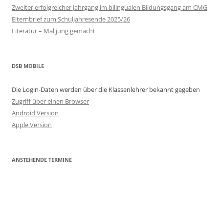
Zweiter erfolgreicher Jahrgang im bilingualen Bildungsgang am CMG
Elternbrief zum Schuljahresende 2025/26
Literatur – Mal jung gemacht
DSB MOBILE
Die Login-Daten werden über die Klassenlehrer bekannt gegeben
Zugriff über einen Browser
Android Version
Apple Version
ANSTEHENDE TERMINE