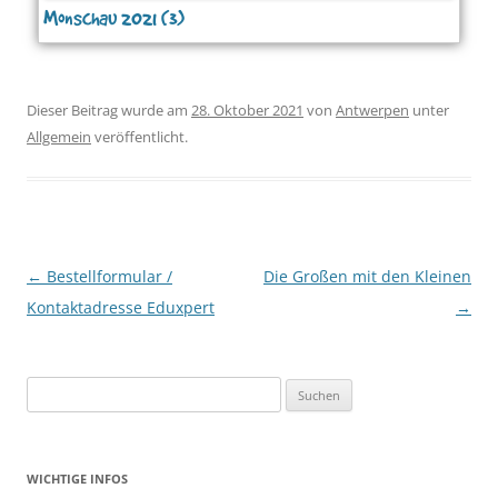
Monschau 2021 (3)
Dieser Beitrag wurde am
28. Oktober 2021
von
Antwerpen
unter
Allgemein
veröffentlicht.
Beitragsnavigation
←
Bestellformular /
Die Großen mit den Kleinen
Kontaktadresse Eduxpert
→
Suchen
nach:
WICHTIGE INFOS