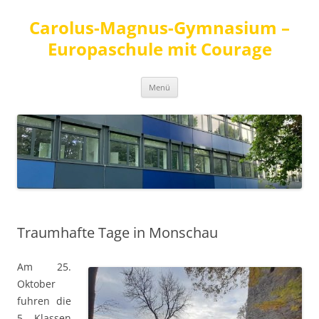
Carolus-Magnus-Gymnasium –
Europaschule mit Courage
Zum
Menü
Inhalt
springen
Traumhafte Tage in Monschau
Am 25.
Oktober
fuhren die
5. Klassen