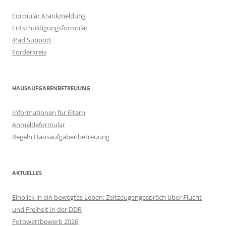
Formular Krankmeldung
Entschuldigungsformular
iPad Support
Förderkreis
HAUSAUFGABENBETREUUNG
Informationen für Eltern
Anmeldeformular
Regeln Hausaufgabenbetreuung
AKTUELLES
Einblick in ein bewegtes Leben: Zeitzeugengespräch über Flucht
und Freiheit in der DDR
Fotowettbewerb 2026