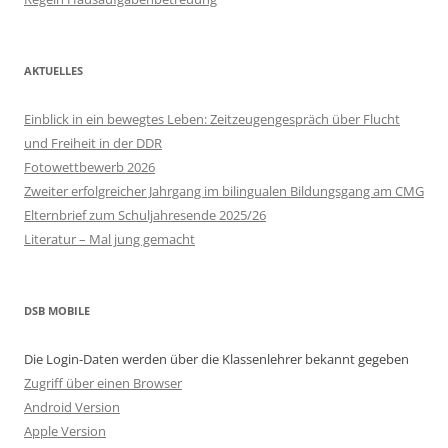
AKTUELLES
Einblick in ein bewegtes Leben: Zeitzeugengespräch über Flucht
und Freiheit in der DDR
Fotowettbewerb 2026
Zweiter erfolgreicher Jahrgang im bilingualen Bildungsgang am CMG
Elternbrief zum Schuljahresende 2025/26
Literatur – Mal jung gemacht
DSB MOBILE
Die Login-Daten werden über die Klassenlehrer bekannt gegeben
Zugriff über einen Browser
Android Version
Apple Version