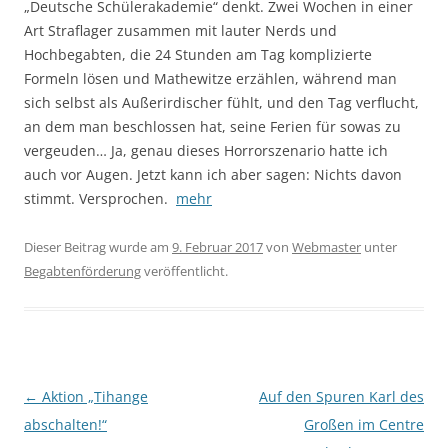
„Deutsche Schülerakademie“ denkt. Zwei Wochen in einer
Art Straflager zusammen mit lauter Nerds und
Hochbegabten, die 24 Stunden am Tag komplizierte
Formeln lösen und Mathewitze erzählen, während man
sich selbst als Außerirdischer fühlt, und den Tag verflucht,
an dem man beschlossen hat, seine Ferien für sowas zu
vergeuden… Ja, genau dieses Horrorszenario hatte ich
auch vor Augen. Jetzt kann ich aber sagen: Nichts davon
stimmt. Versprochen.
mehr
Dieser Beitrag wurde am
9. Februar 2017
von
Webmaster
unter
Begabtenförderung
veröffentlicht.
Beitragsnavigation
←
Aktion „Tihange
Auf den Spuren Karl des
abschalten!“
Großen im Centre