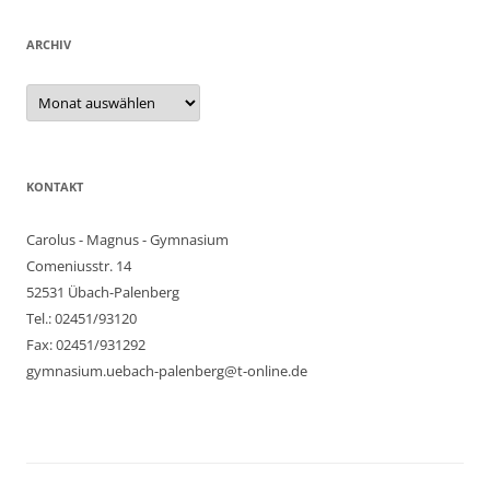
ARCHIV
Archiv
KONTAKT
Carolus - Magnus - Gymnasium
Comeniusstr. 14
52531 Übach-Palenberg
Tel.: 02451/93120
Fax: 02451/931292
gymnasium.uebach-palenberg@t-online.de