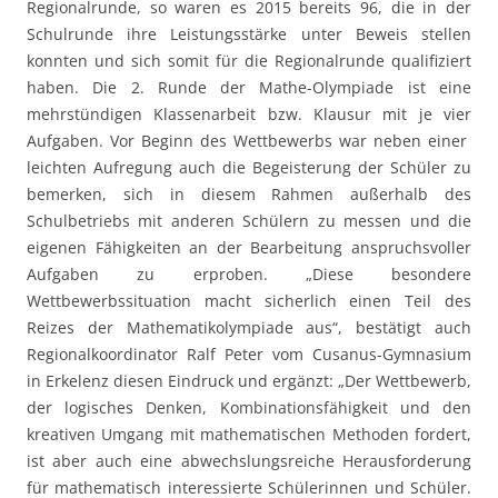
Regionalrunde, so waren es 2015 bereits 96, die in der
Schulrunde ihre Leistungsstärke unter Beweis stellen
konnten und sich somit für die Regionalrunde qualifiziert
haben. Die 2. Runde der Mathe-Olympiade ist eine
mehrstündigen Klassenarbeit bzw. Klausur mit je vier
Aufgaben. Vor Beginn des Wettbewerbs war neben einer
leichten Aufregung auch die Begeisterung der Schüler zu
bemerken, sich in diesem Rahmen außerhalb des
Schulbetriebs mit anderen Schülern zu messen und die
eigenen Fähigkeiten an der Bearbeitung anspruchsvoller
Aufgaben zu erproben. „Diese besondere
Wettbewerbssituation macht sicherlich einen Teil des
Reizes der Mathematikolympiade aus“, bestätigt auch
Regionalkoordinator Ralf Peter vom Cusanus-Gymnasium
in Erkelenz diesen Eindruck und ergänzt: „Der Wettbewerb,
der logisches Denken, Kombinationsfähigkeit und den
kreativen Umgang mit mathematischen Methoden fordert,
ist aber auch eine abwechslungsreiche Herausforderung
für mathematisch interessierte Schülerinnen und Schüler.