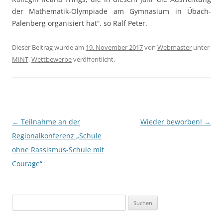
der Mathematik-Olympiade am Gymnasium in Übach-
Palenberg organisiert hat“, so Ralf Peter.
Dieser Beitrag wurde am
19. November 2017
von
Webmaster
unter
MINT
,
Wettbewerbe
veröffentlicht.
Beitragsnavigation
←
Teilnahme an der
Wieder beworben!
→
Regionalkonferenz „Schule
ohne Rassismus-Schule mit
Courage“
Suchen
nach: