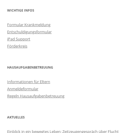
WICHTIGE INFOS
Formular Krankmeldung
Entschuldigungsformular
iPad Support
Förderkreis
HAUSAUFGABENBETREUUNG
Informationen für Eltern
Anmeldeformular
Regeln Hausaufgabenbetreuung
AKTUELLES
Einblick in ein bewegtes Leben: Zeitzeugengespräch über Flucht