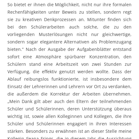
So bietet er ihnen die Möglichkeit, nicht nur ihre formalen
Rechenfähigkeiten unter Beweis zu stellen, sondern regt
sie zu kreativen Denkprozessen an. Mitunter finden sich
bei den Schülerarbeiten auch solche, die zu den
vorliegenden Musterlösungen nicht nur gleichwertige,
sondern sogar elegantere Alternativen als Problemzugang
bieten.“ Nach der Ausgabe der Aufgabenblätter entstand
sofort eine Atmosphäre spürbarer Konzentration, den
Schülern stand eine Arbeitszeit von zwei Stunden zur
Verfügung, die effektiv genutzt werden wollte. Dass der
Ablauf reibungslos funktionierte, ist insbesondere dem
Einsatz der Lehrerinnen und Lehrern vor Ort zu verdanken,
die außerdem die Korrektur der Arbeiten übernehmen.
„Mein Dank gilt aber auch den Eltern der teilnehmenden
Schüler und Schülerinnen, deren Unterstützung überaus
wichtig ist, sowie allen Kolleginnen und Kollegen, die ihre
Schüler und Schülerinnen engagiert in ihren Interessen
stärken. Besonders zu erwähnen ist an dieser Stelle meine
Kollegin Ileana Frings, die in diesem Jahr die Ausrichtung