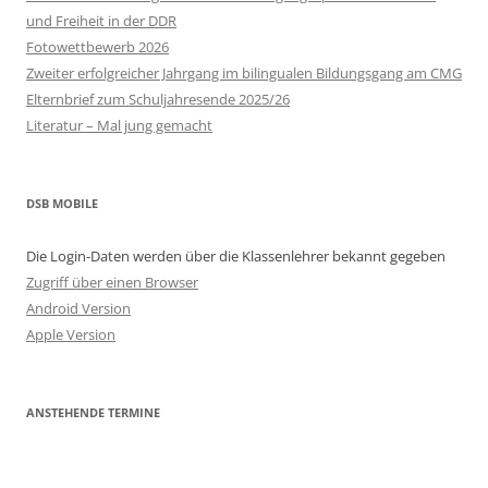
und Freiheit in der DDR
Fotowettbewerb 2026
Zweiter erfolgreicher Jahrgang im bilingualen Bildungsgang am CMG
Elternbrief zum Schuljahresende 2025/26
Literatur – Mal jung gemacht
DSB MOBILE
Die Login-Daten werden über die Klassenlehrer bekannt gegeben
Zugriff über einen Browser
Android Version
Apple Version
ANSTEHENDE TERMINE