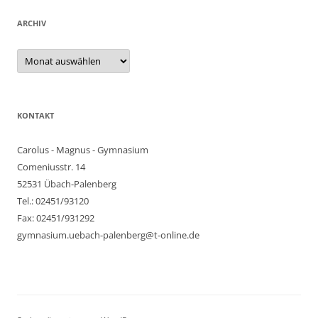
ARCHIV
Archiv
KONTAKT
Carolus - Magnus - Gymnasium
Comeniusstr. 14
52531 Übach-Palenberg
Tel.: 02451/93120
Fax: 02451/931292
gymnasium.uebach-palenberg@t-online.de