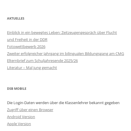
AKTUELLES
Einblick in ein bewegtes Leben: Zeitzeugengespräch über Flucht
und Freiheit in der DDR
Fotowettbewerb 2026
Zweiter erfolgreicher Jahrgang im bilingualen Bildungsgang am CMG
Elternbrief zum Schuljahresende 2025/26
Literatur – Mal jung gemacht
DSB MOBILE
Die Login-Daten werden über die Klassenlehrer bekannt gegeben
Zugriff über einen Browser
Android Version
Apple Version