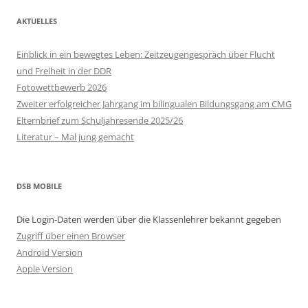
AKTUELLES
Einblick in ein bewegtes Leben: Zeitzeugengespräch über Flucht
und Freiheit in der DDR
Fotowettbewerb 2026
Zweiter erfolgreicher Jahrgang im bilingualen Bildungsgang am CMG
Elternbrief zum Schuljahresende 2025/26
Literatur – Mal jung gemacht
DSB MOBILE
Die Login-Daten werden über die Klassenlehrer bekannt gegeben
Zugriff über einen Browser
Android Version
Apple Version