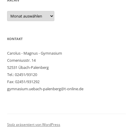
ARCHIV
Archiv
KONTAKT
Carolus - Magnus - Gymnasium
Comeniusstr. 14
52531 Übach-Palenberg
Tel.: 02451/93120
Fax: 02451/931292
gymnasium.uebach-palenberg@t-online.de
Stolz präsentiert von WordPress