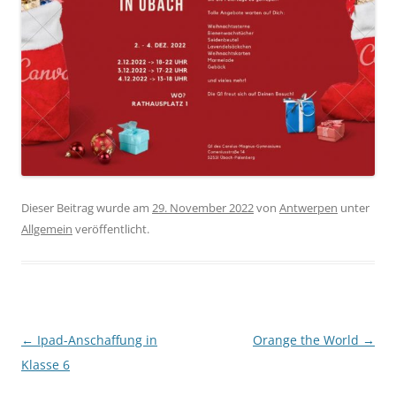
Dieser Beitrag wurde am
29. November 2022
von
Antwerpen
unter
Allgemein
veröffentlicht.
Beitragsnavigation
←
Ipad-Anschaffung in
Orange the World
→
Klasse 6